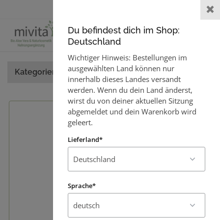
Lieferland:
Deutschland
Sprache :
0
Du befindest dich im Shop:
Deutschland
Wichtiger Hinweis: Bestellungen im
ausgewählten Land können nur
Kategorien
innerhalb dieses Landes versandt
werden. Wenn du dein Land änderst,
wirst du von deiner aktuellen Sitzung
abgemeldet und dein Warenkorb wird
geleert.
Lieferland*
Sprache*