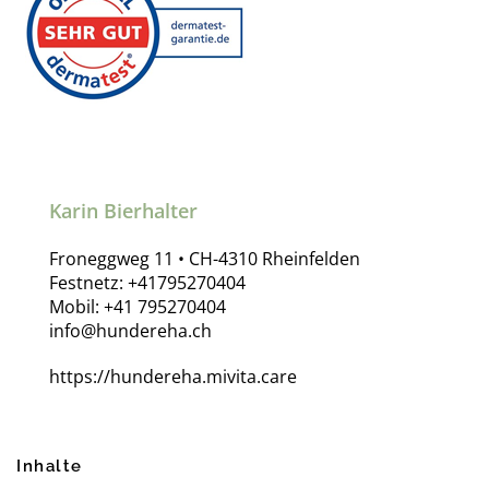
Karin Bierhalter
Froneggweg 11 • CH-4310 Rheinfelden
Festnetz: +41795270404
Mobil: +41 795270404
info@hundereha.ch
https://hundereha.mivita.care
Inhalte