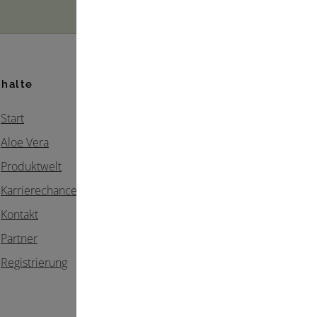
nhalte
Start
Aloe Vera
Produktwelt
Karrierechancen
Kontakt
Partner
Registrierung