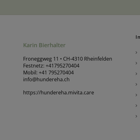
I
Karin Bierhalter
Froneggweg 11 • CH-4310 Rheinfelden
Festnetz: +41795270404
Mobil: +41 795270404
info@hundereha.ch
https://hundereha.mivita.care