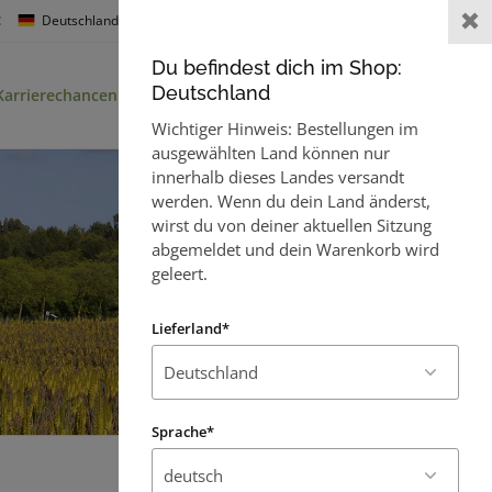
:
Deutschland
Sprache :
Willkommen,
Gast
Du befindest dich im Shop:
0
Deutschland
Karrierechancen
Kontakt
Wichtiger Hinweis: Bestellungen im
ausgewählten Land können nur
innerhalb dieses Landes versandt
werden. Wenn du dein Land änderst,
wirst du von deiner aktuellen Sitzung
abgemeldet und dein Warenkorb wird
geleert.
Lieferland*
Sprache*