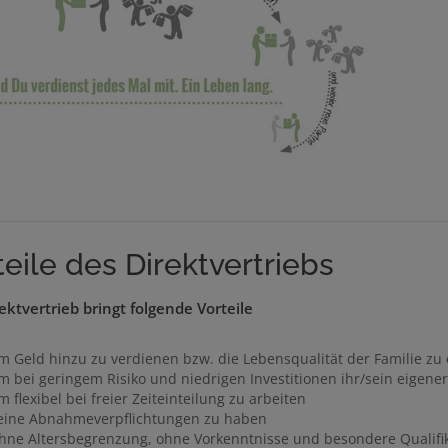
teile des Direktvertriebs
ektvertrieb bringt folgende Vorteile
m Geld hinzu zu verdienen bzw. die Lebensqualität der Familie zu
m bei geringem Risiko und niedrigen Investitionen ihr/sein eigener
 flexibel bei freier Zeiteinteilung zu arbeiten
eine Abnahmeverpflichtungen zu haben
hne Altersbegrenzung, ohne Vorkenntnisse und besondere Qualifik