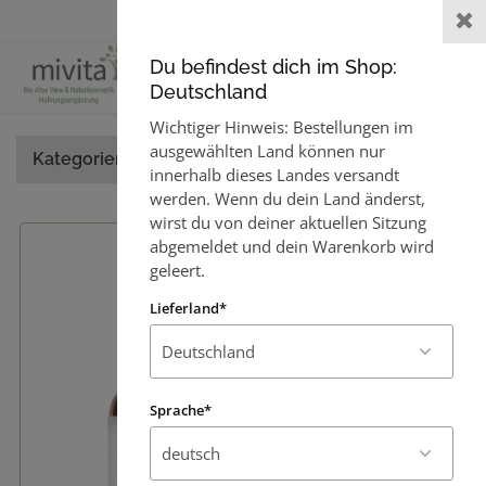
Lieferland:
Deutschland
Sprache :
0
Du befindest dich im Shop:
Deutschland
Wichtiger Hinweis: Bestellungen im
ausgewählten Land können nur
Kategorien
innerhalb dieses Landes versandt
werden. Wenn du dein Land änderst,
wirst du von deiner aktuellen Sitzung
abgemeldet und dein Warenkorb wird
geleert.
Lieferland*
Sprache*