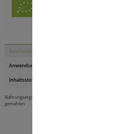
Beschreibung
Anwendung
Inhaltsstoffe
Nahrungsergänzungsmittel aus 100 % Bio Zistrose
gemahlen