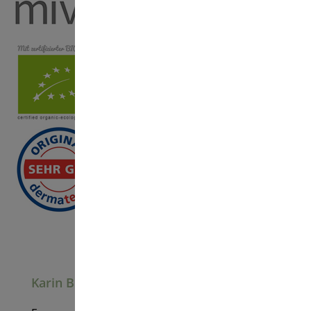
Karin Bierhalter